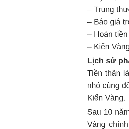
– Trung thực
– Báo giá tr
– Hoàn tiền
– Kiến Vàng
Lịch sử phá
Tiền thân l
nhỏ cùng độ
Kiến Vàng.
Sau 10 năm
Vàng chín