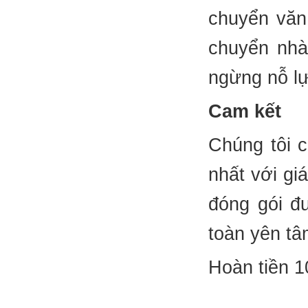
chuyển văn
chuyển nhà
ngừng nỗ lự
Cam kết
Chúng tôi 
nhất với giá
đóng gói đ
toàn yên tâ
Hoàn tiền 1