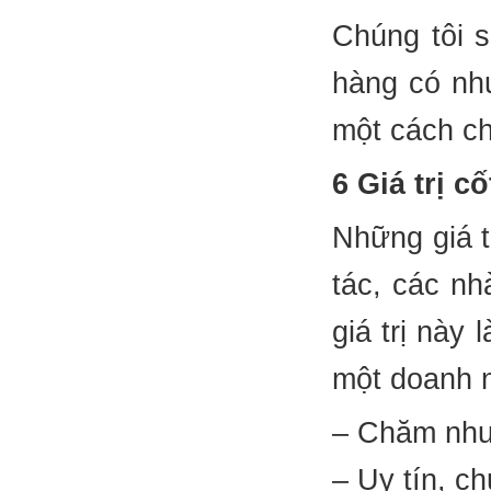
Chúng tôi s
hàng có nhu
một cách ch
6 Giá trị cố
Những giá tr
tác, các nh
giá trị này
một doanh 
– Chăm như
– Uy tín, c