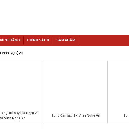
HÁCH HÀNG
CHÍNH SÁCH
SẢN PHẨM
i Vinh Nghệ An
ưa người say bia rượu về
Tổng đài Taxi TP Vinh Nghệ An
Tổn
hà Vinh Nghệ An